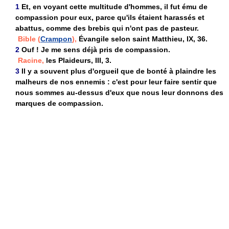
1
Et, en voyant cette multitude d'hommes, il fut ému de
compassion pour eux, parce qu'ils étaient harassés et
abattus, comme des brebis qui n'ont pas de pasteur.
Bible (
Crampon
),
Évangile selon saint Matthieu, IX, 36.
2
Ouf ! Je me sens déjà pris de compassion.
Racine,
les Plaideurs, III, 3.
3
Il y a souvent plus d'orgueil que de bonté à plaindre les
malheurs de nos ennemis : c'est pour leur faire sentir que
nous sommes au-dessus d'eux que nous leur donnons des
marques de compassion.