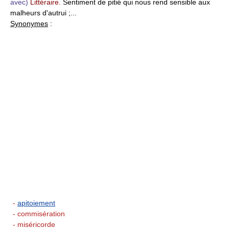
avec)
Littéraire.
Sentiment de pitié qui nous rend sensible aux
malheurs d'autrui ;...
Synonymes
:
-
apitoiement
- commisération
- miséricorde