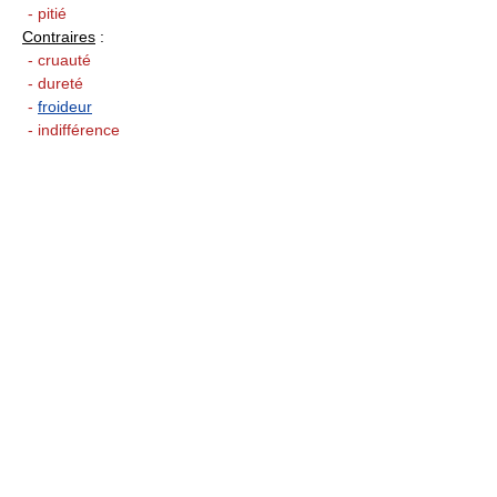
- pitié
Contraires
:
- cruauté
- dureté
-
froideur
- indifférence