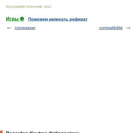
Encyclopédie Universelle
.
2012
.
Игры ⚽
Поможем написать реферат
compasser
compatibilité