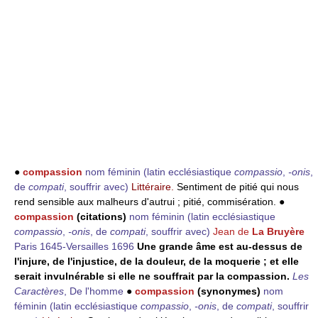
●
compassion
nom féminin
(latin ecclésiastique
compassio
,
-onis
,
de
compati
, souffrir avec)
Littéraire.
Sentiment de pitié qui nous
rend sensible aux malheurs d'autrui ; pitié, commisération. ●
compassion
(citations)
nom féminin
(latin ecclésiastique
compassio
,
-onis
, de
compati
, souffrir avec)
Jean de
La Bruyère
Paris 1645-Versailles 1696
Une grande âme est au-dessus de
l'injure, de l'injustice, de la douleur, de la moquerie ; et elle
serait invulnérable si elle ne souffrait par la compassion.
Les
Caractères
, De l'homme
●
compassion
(synonymes)
nom
féminin
(latin ecclésiastique
compassio
,
-onis
, de
compati
, souffrir