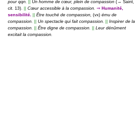
pour qqn.
||
Un homme de cœur, plein de compassion
(→ Saint,
cit. 13).
||
Cœur accessible à la compassion.
⇒
Humanité,
sensibilité.
||
Être touché de compassion,
(vx)
ému de
compassion.
||
Un spectacle qui fait compassion.
||
Inspirer de la
compassion.
||
Être digne de compassion.
||
Leur dénûment
excitait la compassion.