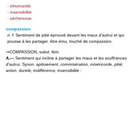
- inhumanité
- insensibilité
- sécheresse
compassion
n.
f.
Sentiment de pitié éprouvé devant les maux d'autrui et qui
pousse à les partager. être ému, touché de compassion.
⇒COMPASSION, subst. fém.
A.—
Sentiment qui incline à partager les maux et les souffrances
d'autrui. Synon.
apitoiement, commisération, miséricorde, pitié;
anton.
dureté, indifférence, insensibilité
: