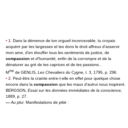
•
1. Dans la démence de ton orgueil inconcevable, tu croyais
acquérir par tes largesses et tes dons le droit affreux d'asservir
mon ame, d'en étouffer tous les sentiments de justice, de
compassion
et
d'humanité,
enfin de la corrompre et de la
dénaturer au gré de tes caprices et de tes passions...
me
M
de GENLIS,
Les Chevaliers du Cygne,
t. 3, 1795, p. 296.
•
2. Peut-être la crainte entre-t-elle en effet pour quelque chose
encore dans la
compassion
que les maux d'autrui nous inspirent.
BERGSON,
Essai sur les données immédiates de la conscience,
1889, p. 27.
—
Au plur.
Manifestations de pitié :